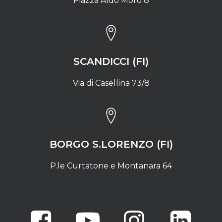
Piazza Aldo Moro 8
SCANDICCI (FI)
Via di Casellina 73/8
BORGO S.LORENZO (FI)
P.le Curtatone e Montanara 64