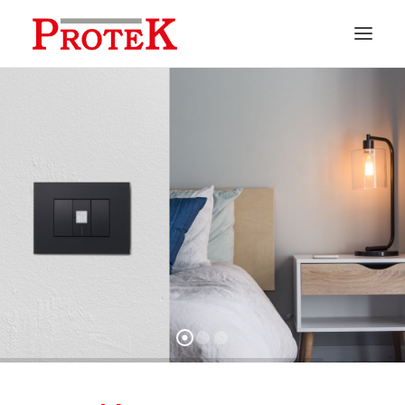
HOME
CHI SIAMO
SOLUZIONI
NEWS
CONTATTI
PREVENTIVI
ASSISTENZA