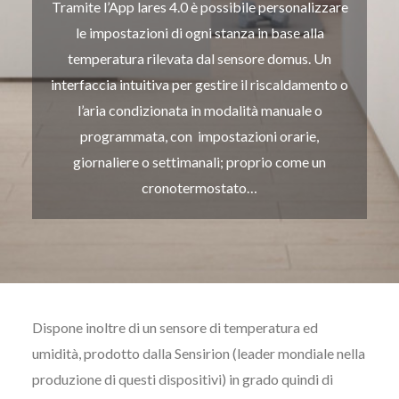
Tramite l’App lares 4.0 è possibile personalizzare
le impostazioni di ogni stanza in base alla
temperatura rilevata dal sensore domus. Un
interfaccia intuitiva per gestire il riscaldamento o
l’aria condizionata in modalità manuale o
programmata, con impostazioni orarie,
giornaliere o settimanali; proprio come un
cronotermostato…
Dispone inoltre di un sensore di temperatura ed
umidità, prodotto dalla Sensirion (leader mondiale nella
produzione di questi dispositivi) in grado quindi di