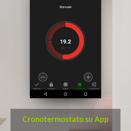
Cronotermostato su App