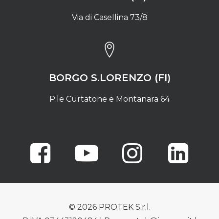
Via di Casellina 73/8
BORGO S.LORENZO (FI)
P.le Curtatone e Montanara 64
© 2026 PROTEK S.r.l.