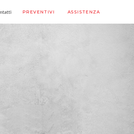
ntatti
PREVENTIVI
ASSISTENZA