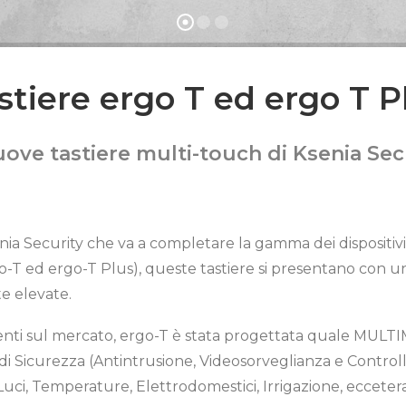
stiere ergo T ed ergo T P
uove tastiere multi-touch di Ksenia Sec
enia Security che va a completare la gamma dei dispositiv
(ergo-T ed ergo-T Plus), queste tastiere si presentano con
e elevate.
esenti sul mercato, ergo-T è stata progettata quale MUL
 Sicurezza (Antintrusione, Videosorveglianza e Controllo
ci, Temperature, Elettrodomestici, Irrigazione, eccetera) 