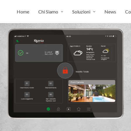
Home
Chi Siamo
Soluzioni
News
Co