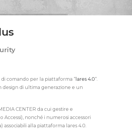
lus
urity
i di comando per la piattaforma “
lares 4.0
“.
 un design di ultima generazione e un
TIMEDIA CENTER da cui gestire e
 Accessi), nonché i numerosi accessori
associabili alla piattaforma lares 4.0.