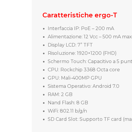
Caratteristiche ergo-T
Interfaccia IP: PoE – 200 mA
Alimentazione: 12 Vcc – 500 mA m
Display LCD: 7” TFT
Risoluzione: 1920×1200 (FHD)
Schermo Touch: Capacitivo a 5 punt
CPU: Rockchip 3368 Octa core
GPU: Mali-400MP GPU
Sistema Operativo: Android 7.0
RAM: 2 GB
Nand Flash: 8 GB
WiFi: 802.11 b/g/n
SD Card Slot: Supporto TF card (ma