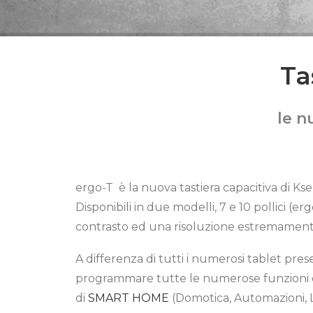
Ta
le n
ergo-T è la nuova tastiera capacitiva di Ks
Disponibili in due modelli, 7 e 10 pollici 
contrasto ed una risoluzione estremament
A differenza di tutti i numerosi tablet pr
programmare tutte le numerose funzioni di
di
SMART HOME
(Domotica, Automazioni, Lu