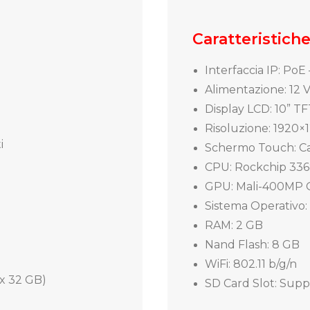
Caratteristich
Interfaccia IP: Po
ax
Alimentazione: 12 
Display LCD: 10” TF
Risoluzione: 1920×
i
Schermo Touch: Cap
CPU: Rockchip 336
GPU: Mali-400MP
Sistema Operativo:
RAM: 2 GB
Nand Flash: 8 GB
WiFi: 802.11 b/g/n
x 32 GB)
SD Card Slot: Supp